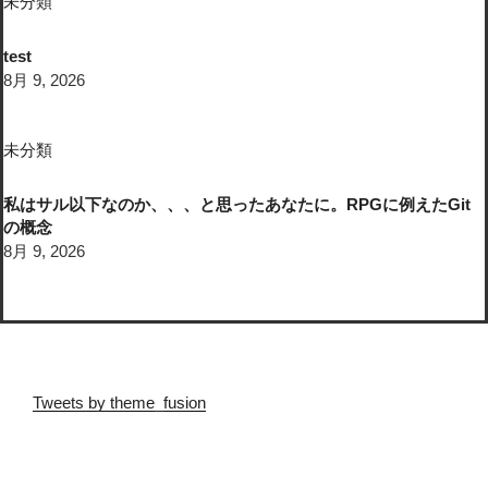
未分類
test
8月 9, 2026
未分類
私はサル以下なのか、、、と思ったあなたに。RPGに例えたGit
の概念
8月 9, 2026
Tweets by theme_fusion