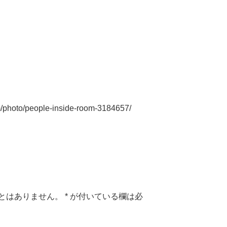
m/photo/people-inside-room-3184657/
とはありません。
*
が付いている欄は必