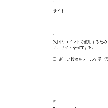
サイト
次回のコメントで使用するため
ス、サイトを保存する。
新しい投稿をメールで受け
投
過
前
去